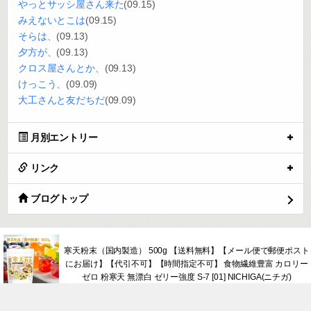
生産者の人、相場知らないのでは？f^_^;)なお値段。
こっちはしばらくねかせて甘みだしまーす。
0
2014.10.26 11:19