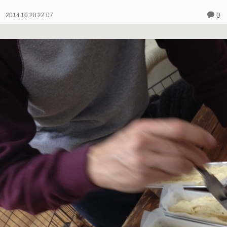
0
2014.10.28 22:07