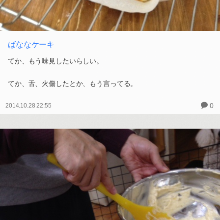
ばななケーキ
てか、もう味見したいらしい。
てか、舌、火傷したとか、もう言ってる。
0
2014.10.28 22:55