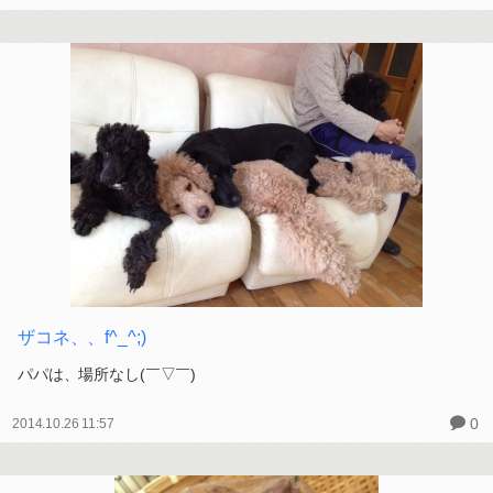
で、、
どこの恋人？（≧∇≦）
0
2014.10.28 19:10