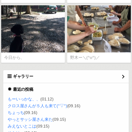
今日から、
野木ー＼(^o^)／
ギャラリー
最近の投稿
もーいっかな、、
(01.12)
クロス屋さんが５人も来て(°▽°)
(09.16)
ちょっち
(09.16)
やっとサッシ屋さん来た
(09.15)
みえないとこは
(09.15)