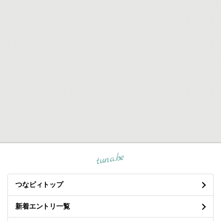
tuna.be
つなビィトップ
新着エントリ一覧