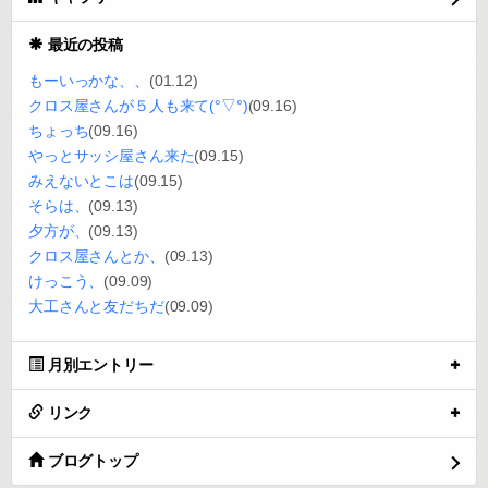
最近の投稿
もーいっかな、、
(01.12)
クロス屋さんが５人も来て(°▽°)
(09.16)
ちょっち
(09.16)
やっとサッシ屋さん来た
(09.15)
みえないとこは
(09.15)
そらは、
(09.13)
夕方が、
(09.13)
クロス屋さんとか、
(09.13)
けっこう、
(09.09)
大工さんと友だちだ
(09.09)
月別エントリー
リンク
ブログトップ