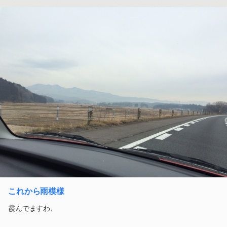
これから雨模様
霞んでますわ、