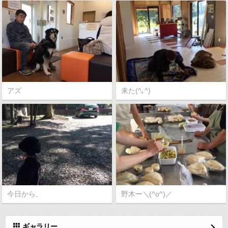
アズ
来た(^｡^)
今日から、
野木ー＼(^o^)／
ギャラリー